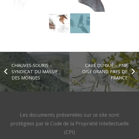
CHAUVES-SOURIS –
CAVÉ DU GUÉ – PNR
SYNDICAT DU MASSIF
OISE GRAND PAYS DE
DES MONGES
FRANCE
Les documents présentées sur ce site sont
protégées par le Code de la Propriété Intellectuelle
(CPI)